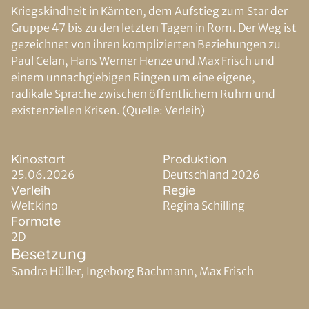
Kriegskindheit in Kärnten, dem Aufstieg zum Star der
Gruppe 47 bis zu den letzten Tagen in Rom. Der Weg ist
gezeichnet von ihren komplizierten Beziehungen zu
Paul Celan, Hans Werner Henze und Max Frisch und
einem unnachgiebigen Ringen um eine eigene,
radikale Sprache zwischen öffentlichem Ruhm und
existenziellen Krisen. (Quelle: Verleih)
Kinostart
Produktion
25.06.2026
Deutschland 2026
Verleih
Regie
Weltkino
Regina Schilling
Formate
2D
Besetzung
Sandra Hüller, Ingeborg Bachmann, Max Frisch