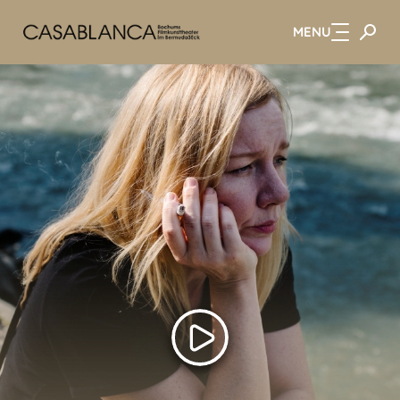
MENU
Zum Hauptinhalt springen