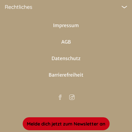
Rechtliches
Impressum
AGB
Datenschutz
Barrierefreiheit
Melde dich jetzt zum Newsletter an