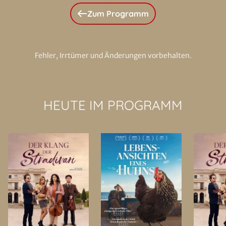
Zum Programm
Fehler, Irrtümer und Änderungen vorbehalten.
HEUTE IM PROGRAMM